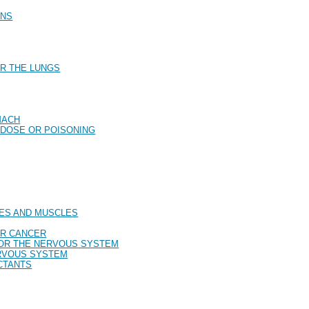
ONS
OR THE LUNGS
MACH
RDOSE OR POISONING
VES AND MUSCLES
OR CANCER
FOR THE NERVOUS SYSTEM
ERVOUS SYSTEM
ECTANTS