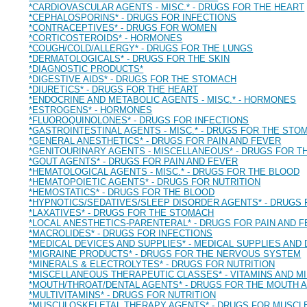
*CARDIOVASCULAR AGENTS - MISC.* - DRUGS FOR THE HEART
*CEPHALOSPORINS* - DRUGS FOR INFECTIONS
*CONTRACEPTIVES* - DRUGS FOR WOMEN
*CORTICOSTEROIDS* - HORMONES
*COUGH/COLD/ALLERGY* - DRUGS FOR THE LUNGS
*DERMATOLOGICALS* - DRUGS FOR THE SKIN
*DIAGNOSTIC PRODUCTS*
*DIGESTIVE AIDS* - DRUGS FOR THE STOMACH
*DIURETICS* - DRUGS FOR THE HEART
*ENDOCRINE AND METABOLIC AGENTS - MISC.* - HORMONES
*ESTROGENS* - HORMONES
*FLUOROQUINOLONES* - DRUGS FOR INFECTIONS
*GASTROINTESTINAL AGENTS - MISC.* - DRUGS FOR THE STO
*GENERAL ANESTHETICS* - DRUGS FOR PAIN AND FEVER
*GENITOURINARY AGENTS - MISCELLANEOUS* - DRUGS FOR T
*GOUT AGENTS* - DRUGS FOR PAIN AND FEVER
*HEMATOLOGICAL AGENTS - MISC.* - DRUGS FOR THE BLOOD
*HEMATOPOIETIC AGENTS* - DRUGS FOR NUTRITION
*HEMOSTATICS* - DRUGS FOR THE BLOOD
*HYPNOTICS/SEDATIVES/SLEEP DISORDER AGENTS* - DRUGS
*LAXATIVES* - DRUGS FOR THE STOMACH
*LOCAL ANESTHETICS-PARENTERAL* - DRUGS FOR PAIN AND 
*MACROLIDES* - DRUGS FOR INFECTIONS
*MEDICAL DEVICES AND SUPPLIES* - MEDICAL SUPPLIES AN
*MIGRAINE PRODUCTS* - DRUGS FOR THE NERVOUS SYSTEM
*MINERALS & ELECTROLYTES* - DRUGS FOR NUTRITION
*MISCELLANEOUS THERAPEUTIC CLASSES* - VITAMINS AND M
*MOUTH/THROAT/DENTAL AGENTS* - DRUGS FOR THE MOUTH 
*MULTIVITAMINS* - DRUGS FOR NUTRITION
*MUSCULOSKELETAL THERAPY AGENTS* - DRUGS FOR MUSCLE