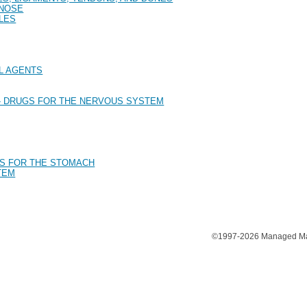
 NOSE
LES
AL AGENTS
 - DRUGS FOR THE NERVOUS SYSTEM
GS FOR THE STOMACH
TEM
©1997-2026 Managed Mark