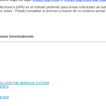
lectrónica (ePA) es el método preferido para enviar solicitudes de au
os antes. Puede completar el proceso a través de su sistema actual d
enos trimestralmente.
RUGS FOR THE NERVOUS SYSTEM
GENTS
FEVER