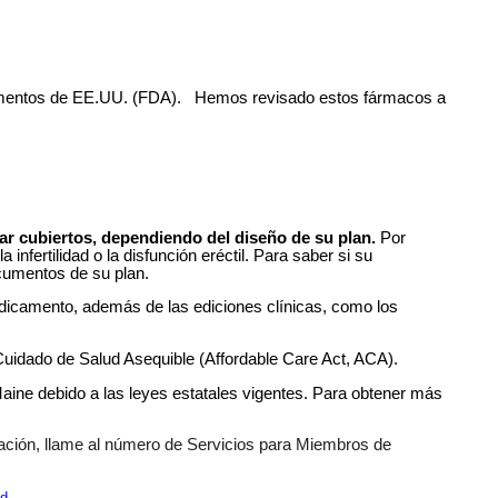
icamentos de EE.UU. (FDA). Hemos revisado estos fármacos a
ar cubiertos, dependiendo del diseño de su plan.
Por
fertilidad o la disfunción eréctil. Para saber si su
cumentos de su plan.
edicamento, además de las ediciones clínicas, como los
Cuidado de Salud Asequible (Affordable Care Act, ACA).
Maine debido a las leyes estatales vigentes. Para obtener más
ación, llame al número de Servicios para Miembros de
ld