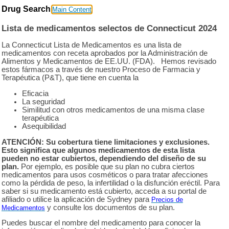
Drug Search
Main Content
Lista de medicamentos selectos de Connecticut 2024
La Connecticut Lista de Medicamentos es una lista de
medicamentos con receta aprobados por la Administración de
Alimentos y Medicamentos de EE.UU. (FDA). Hemos revisado
estos fármacos a través de nuestro Proceso de Farmacia y
Terapéutica (P&T), que tiene en cuenta la
Eficacia
La seguridad
Similitud con otros medicamentos de una misma clase
terapéutica
Asequibilidad
ATENCIÓN: Su cobertura tiene limitaciones y exclusiones.
Esto significa que algunos medicamentos de esta lista
pueden no estar cubiertos, dependiendo del diseño de su
plan.
Por ejemplo, es posible que su plan no cubra ciertos
medicamentos para usos cosméticos o para tratar afecciones
como la pérdida de peso, la infertilidad o la disfunción eréctil. Para
saber si su medicamento está cubierto, acceda a su portal de
afiliado o utilice la aplicación de Sydney para
Precios de
y consulte los documentos de su plan.
Medicamentos
Puedes buscar el nombre del medicamento para conocer la