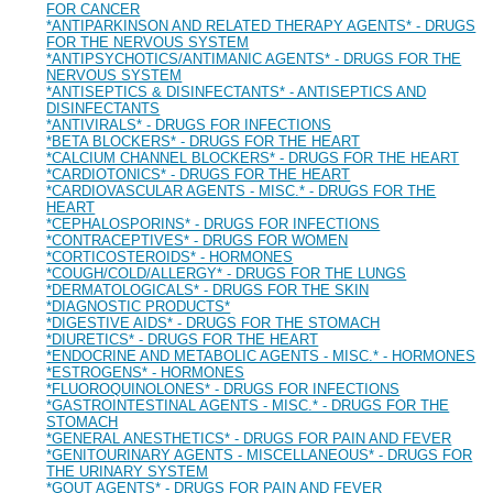
FOR CANCER
*ANTIPARKINSON AND RELATED THERAPY AGENTS* - DRUGS
FOR THE NERVOUS SYSTEM
*ANTIPSYCHOTICS/ANTIMANIC AGENTS* - DRUGS FOR THE
NERVOUS SYSTEM
*ANTISEPTICS & DISINFECTANTS* - ANTISEPTICS AND
DISINFECTANTS
*ANTIVIRALS* - DRUGS FOR INFECTIONS
*BETA BLOCKERS* - DRUGS FOR THE HEART
*CALCIUM CHANNEL BLOCKERS* - DRUGS FOR THE HEART
*CARDIOTONICS* - DRUGS FOR THE HEART
*CARDIOVASCULAR AGENTS - MISC.* - DRUGS FOR THE
HEART
*CEPHALOSPORINS* - DRUGS FOR INFECTIONS
*CONTRACEPTIVES* - DRUGS FOR WOMEN
*CORTICOSTEROIDS* - HORMONES
*COUGH/COLD/ALLERGY* - DRUGS FOR THE LUNGS
*DERMATOLOGICALS* - DRUGS FOR THE SKIN
*DIAGNOSTIC PRODUCTS*
*DIGESTIVE AIDS* - DRUGS FOR THE STOMACH
*DIURETICS* - DRUGS FOR THE HEART
*ENDOCRINE AND METABOLIC AGENTS - MISC.* - HORMONES
*ESTROGENS* - HORMONES
*FLUOROQUINOLONES* - DRUGS FOR INFECTIONS
*GASTROINTESTINAL AGENTS - MISC.* - DRUGS FOR THE
STOMACH
*GENERAL ANESTHETICS* - DRUGS FOR PAIN AND FEVER
*GENITOURINARY AGENTS - MISCELLANEOUS* - DRUGS FOR
THE URINARY SYSTEM
*GOUT AGENTS* - DRUGS FOR PAIN AND FEVER