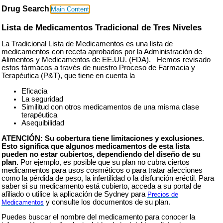
Drug Search
Main Content
Lista de Medicamentos Tradicional de Tres Niveles
La Tradicional Lista de Medicamentos es una lista de
medicamentos con receta aprobados por la Administración de
Alimentos y Medicamentos de EE.UU. (FDA). Hemos revisado
estos fármacos a través de nuestro Proceso de Farmacia y
Terapéutica (P&T), que tiene en cuenta la
Eficacia
La seguridad
Similitud con otros medicamentos de una misma clase
terapéutica
Asequibilidad
ATENCIÓN: Su cobertura tiene limitaciones y exclusiones.
Esto significa que algunos medicamentos de esta lista
pueden no estar cubiertos, dependiendo del diseño de su
plan.
Por ejemplo, es posible que su plan no cubra ciertos
medicamentos para usos cosméticos o para tratar afecciones
como la pérdida de peso, la infertilidad o la disfunción eréctil. Para
saber si su medicamento está cubierto, acceda a su portal de
afiliado o utilice la aplicación de Sydney para
Precios de
y consulte los documentos de su plan.
Medicamentos
Puedes buscar el nombre del medicamento para conocer la