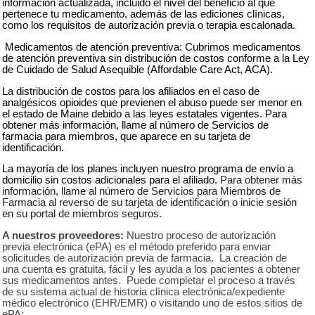
información actualizada, incluido el nivel del beneficio al que
pertenece tu medicamento, además de las ediciones clínicas,
como los requisitos de autorización previa o terapia escalonada.
Medicamentos de atención preventiva: Cubrimos medicamentos
de atención preventiva sin distribución de costos conforme a la Ley
de Cuidado de Salud Asequible (Affordable Care Act, ACA).
La distribución de costos para los afiliados en el caso de
analgésicos opioides que previenen el abuso puede ser menor en
el estado de Maine debido a las leyes estatales vigentes. Para
obtener más información, llame al número de Servicios de
farmacia para miembros, que aparece en su tarjeta de
identificación.
La mayoría de los planes incluyen nuestro programa de envío a
domicilio sin costos adicionales para el afiliado.
Para obtener más
información, llame al número de Servicios para Miembros de
Farmacia al reverso de su tarjeta de identificación o inicie sesión
en su portal de miembros seguros.
A nuestros proveedores:
Nuestro proceso de autorización
previa electrónica (ePA) es el método preferido para enviar
solicitudes de autorización previa de farmacia. La creación de
una cuenta es gratuita, fácil y les ayuda a los pacientes a obtener
sus medicamentos antes. Puede completar el proceso a través
de su sistema actual de historia clínica electrónica/expediente
médico electrónico (EHR/EMR) o visitando uno de estos sitios de
ePA: