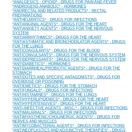
*ANALGESICS - OPIOID* - DRUGS FOR PAIN AND FEVER
*ANDROGENS-ANABOLIC* - HORMONES
*ANORECTAL AND RELATED PRODUCTS* - RECTAL
PREPARATIONS
*ANTHELMINTICS* - DRUGS FOR INFECTIONS
*ANTIANGINAL AGENTS* - DRUGS FOR THE HEART
*ANTIANXIETY AGENTS* - DRUGS FOR THE NERVOUS
SYSTEM
*ANTIARRHYTHMICS* - DRUGS FOR THE HEART
*ANTIASTHMATIC AND BRONCHODILATOR AGENTS* - DRUGS
FOR THE LUNGS
*ANTICOAGULANTS* - DRUGS FOR THE BLOOD
*ANTICONVULSANTS* - DRUGS FOR THE NERVOUS SYSTEM
*ANTIDEPRESSANTS* - DRUGS FOR THE NERVOUS SYSTEM
*ANTIDIABETICS* - HORMONES
*ANTIDIARRHEAL/PROBIOTIC AGENTS* - DRUGS FOR THE
STOMACH
*ANTIDOTES AND SPECIFIC ANTAGONISTS* - DRUGS FOR
OVERDOSE OR POISONING
*ANTIEMETICS* - DRUGS FOR THE STOMACH
*ANTIFUNGALS* - DRUGS FOR INFECTIONS
*ANTIHISTAMINES* - DRUGS FOR THE LUNGS
*ANTIHYPERLIPIDEMICS* - DRUGS FOR THE HEART
*ANTIHYPERTENSIVES* - DRUGS FOR THE HEART
*ANTI-INFECTIVE AGENTS - MISC.* - DRUGS FOR INFECTIONS
*ANTIMALARIALS* - DRUGS FOR INFECTIONS
*ANTIMYASTHENIC/CHOLINERGIC AGENTS* - DRUGS FOR
NERVES AND MUSCLES
*ANTIMYCOBACTERIAL AGENTS* - DRUGS FOR INFECTIONS
*ANTINEOPLASTICS AND ADJUNCTIVE THERAPIES* - DRUGS