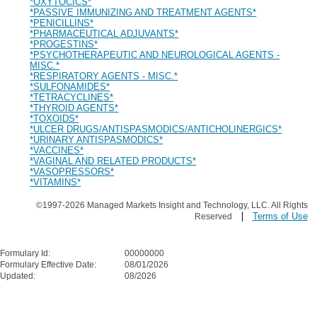
*OXYTOCICS*
*PASSIVE IMMUNIZING AND TREATMENT AGENTS*
*PENICILLINS*
*PHARMACEUTICAL ADJUVANTS*
*PROGESTINS*
*PSYCHOTHERAPEUTIC AND NEUROLOGICAL AGENTS -
MISC.*
*RESPIRATORY AGENTS - MISC.*
*SULFONAMIDES*
*TETRACYCLINES*
*THYROID AGENTS*
*TOXOIDS*
*ULCER DRUGS/ANTISPASMODICS/ANTICHOLINERGICS*
*URINARY ANTISPASMODICS*
*VACCINES*
*VAGINAL AND RELATED PRODUCTS*
*VASOPRESSORS*
*VITAMINS*
©1997-2026 Managed Markets Insight and Technology, LLC. All Rights
Terms of Use
Reserved
Formulary Id:
00000000
Formulary Effective Date:
08/01/2026
Updated:
08/2026