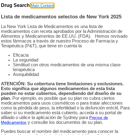
Drug Search
Main Content
Lista de medicamentos selectos de New York 2025
La New York Lista de Medicamentos es una lista de
medicamentos con receta aprobados por la Administración de
Alimentos y Medicamentos de EE.UU. (FDA). Hemos revisado
estos fármacos a través de nuestro Proceso de Farmacia y
Terapéutica (P&T), que tiene en cuenta la
Eficacia
La seguridad
Similitud con otros medicamentos de una misma clase
terapéutica
Asequibilidad
ATENCIÓN: Su cobertura tiene limitaciones y exclusiones.
Esto significa que algunos medicamentos de esta lista
pueden no estar cubiertos, dependiendo del diseño de su
plan.
Por ejemplo, es posible que su plan no cubra ciertos
medicamentos para usos cosméticos o para tratar afecciones
como la pérdida de peso, la infertilidad o la disfunción eréctil. Para
saber si su medicamento está cubierto, acceda a su portal de
afiliado o utilice la aplicación de Sydney para
Precios de
y consulte los documentos de su plan.
Medicamentos
Puedes buscar el nombre del medicamento para conocer la